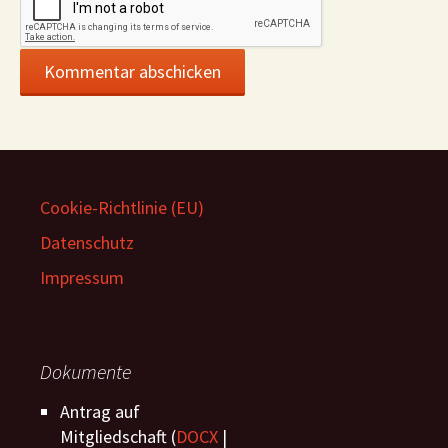
Cookie-Richtlinie (EU)
Datenschutz
Impressum
Dokumente
Antrag auf
Mitgliedschaft (
DOCX
|