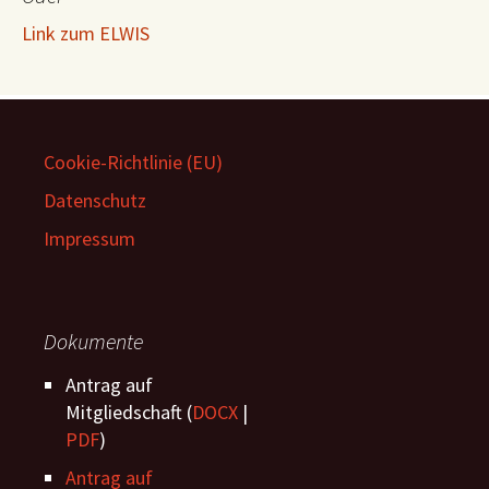
Link zum ELWIS
Cookie-Richtlinie (EU)
Datenschutz
Impressum
Dokumente
Antrag auf
Mitgliedschaft (
DOCX
|
PDF
)
Antrag auf