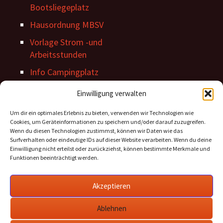
Bootsliegeplatz
Hausordnung MBSV
Vorlage Strom -und
Arbeitsstunden
Info Campingplatz
Stegordnung
Einwilligung verwalten
Um dir ein optimales Erlebnis zu bieten, verwenden wir Technologien wie
Cookies, um Geräteinformationen zu speichern und/oder darauf zuzugreifen.
Wenn du diesen Technologien zustimmst, können wir Daten wie das
Surfverhalten oder eindeutige IDs auf dieser Website verarbeiten. Wenn du deine
Einwilligung nicht erteilst oder zurückziehst, können bestimmte Merkmale und
Funktionen beeinträchtigt werden.
Archiv Beiträge
Akzeptieren
Archiv
Beiträge
Ablehnen