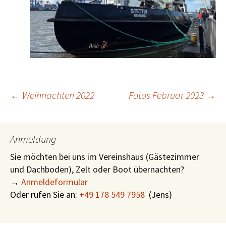
Beitragsnavigation
←
Weihnachten 2022
Fotos Februar 2023
→
Anmeldung
Sie möchten bei uns im Vereinshaus (Gästezimmer
und Dachboden), Zelt oder Boot übernachten?
→
Anmeldeformular
Oder rufen Sie an:
+49 178 549 7958
(
Jens)