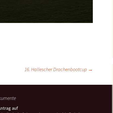
Fotos Januar 2024
Fotogalerie Schifffahrt
Fotos Dezember 2023
2023
Fotos November 2023
Fotogalerie Schifffahrt
Fotos Dezember 2022
2022
Fotos Oktober 2023
Fotos November 2022
Fotogalerie Schifffahrt
Fotos Monat Dezember
2021
Fotos September 2023
2021
Fotos Oktober 2022
Fotogalerie Schifffahrt
Fotos August 2023
Fotos Monat November
Fotos Dezember 2020
2020
Fotos September 2022
2021
16. Hallescher Drachenbootcup
→
Fotos Juli 2023
Fotos November 2020
Fotogalerie Schifffahrt
Fotos August 2022
Fotos Monat Oktober
Fotos Dezember 2019
2019
2021
Fotos Juni 2023
Fotos Oktober 2020
Fotos Juli 2022
Fotos November 2019
Fotos September 2021
Fotos Mai 2023
Fotos September 2020
Fotos Juni 2022
Fotos Oktober 2019
kumente
Fotos August 2021
Fotos April 2023
Fotos August 2020
Fotos Mai 2022
Fotos September 2019
ntrag auf
Fotos Juli 2021