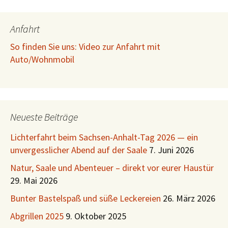
Anfahrt
So finden Sie uns: Video zur Anfahrt mit
Auto/Wohnmobil
Neueste Beiträge
Lichterfahrt beim Sachsen-Anhalt-Tag 2026 — ein
unvergesslicher Abend auf der Saale
7. Juni 2026
Natur, Saale und Abenteuer – direkt vor eurer Haustür
29. Mai 2026
Bunter Bastelspaß und süße Leckereien
26. März 2026
Abgrillen 2025
9. Oktober 2025