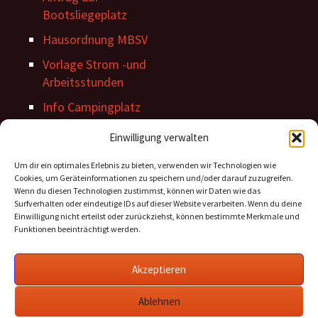
Bootsliegeplatz
Hausordnung MBSV
Vorlage Strom -und
Arbeitsstunden
Info Campingplatz
Stegordnung
Einwilligung verwalten
Um dir ein optimales Erlebnis zu bieten, verwenden wir Technologien wie
Cookies, um Geräteinformationen zu speichern und/oder darauf zuzugreifen.
Wenn du diesen Technologien zustimmst, können wir Daten wie das
Surfverhalten oder eindeutige IDs auf dieser Website verarbeiten. Wenn du deine
Einwilligung nicht erteilst oder zurückziehst, können bestimmte Merkmale und
Funktionen beeinträchtigt werden.
Archiv Beiträge
Akzeptieren
Archiv
Beiträge
Ablehnen