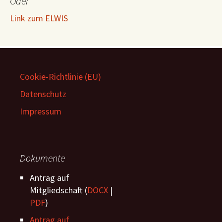
Oder
Link zum ELWIS
Cookie-Richtlinie (EU)
Datenschutz
Impressum
Dokumente
Antrag auf
Mitgliedschaft (
DOCX
|
PDF
)
Antrag auf