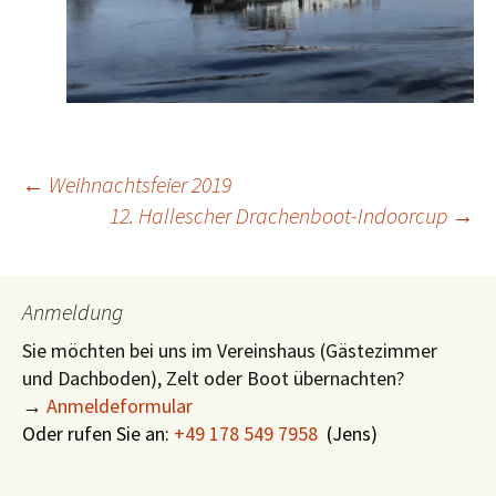
Beitragsnavigation
←
Weihnachtsfeier 2019
12. Hallescher Drachenboot-Indoorcup
→
Anmeldung
Sie möchten bei uns im Vereinshaus (Gästezimmer
und Dachboden), Zelt oder Boot übernachten?
→
Anmeldeformular
Oder rufen Sie an:
+49 178 549 7958
(
Jens)