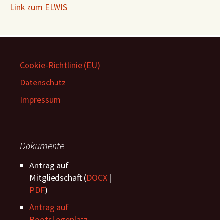
Link zum ELWIS
Cookie-Richtlinie (EU)
Datenschutz
Impressum
Dokumente
Antrag auf
Mitgliedschaft (
DOCX
|
PDF
)
Antrag auf
Bootsliegeplatz