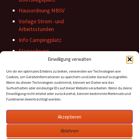
Hausordnung MBSV
Vorlage Strom -und
Arbeitsstunden
Info Campingplatz
Stegordnung
Einwilligung verwalten
Um dir ein optimales Erlebnis zu bieten, verwenden wir Technologien wie
Cookies, um Geräteinformationen zu speichern und/oder darauf zuzugreifen.
Wenn du diesen Technologien zustimmst, können wir Daten wie das
Surfverhalten oder eindeutige IDs auf dieser Website verarbeiten. Wenn du deine
Einwilligung nicht erteilst oder zurückziehst, können bestimmte Merkmale und
Funktionen beeinträchtigt werden.
Archiv Beiträge
Archiv
Akzeptieren
Beiträge
Ablehnen