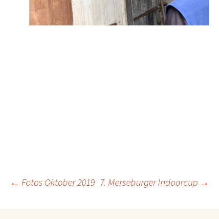
Beitragsnavigation
←
Fotos Oktober 2019
7. Merseburger Indoorcup
→