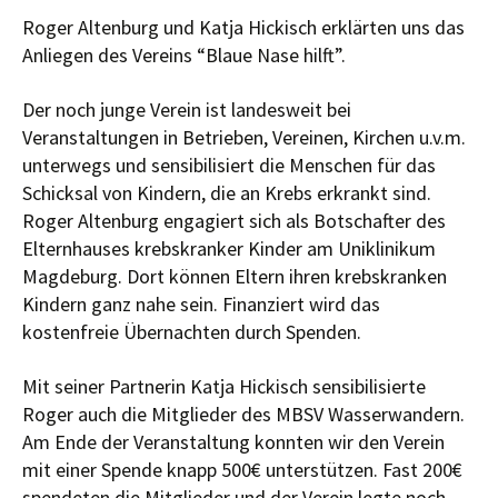
Roger Altenburg und Katja Hickisch erklärten uns das
Anliegen des Vereins “Blaue Nase hilft”.
Der noch junge Verein ist landesweit bei
Veranstaltungen in Betrieben, Vereinen, Kirchen u.v.m.
unterwegs und sensibilisiert die Menschen für das
Schicksal von Kindern, die an Krebs erkrankt sind.
Roger Altenburg engagiert sich als Botschafter des
Elternhauses krebskranker Kinder am Uniklinikum
Magdeburg. Dort können Eltern ihren krebskranken
Kindern ganz nahe sein. Finanziert wird das
kostenfreie Übernachten durch Spenden.
Mit seiner Partnerin Katja Hickisch sensibilisierte
Roger auch die Mitglieder des MBSV Wasserwandern.
Am Ende der Veranstaltung konnten wir den Verein
mit einer Spende knapp 500€ unterstützen. Fast 200€
spendeten die Mitglieder und der Verein legte noch