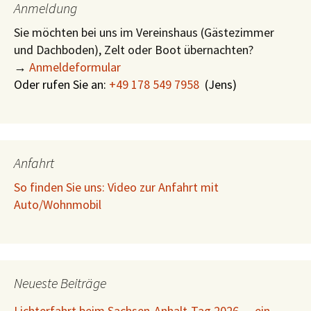
Anmeldung
Sie möchten bei uns im Vereinshaus (Gästezimmer
und Dachboden), Zelt oder Boot übernachten?
→
Anmeldeformular
Oder rufen Sie an:
+49 178 549 7958
(
Jens)
Anfahrt
So finden Sie uns: Video zur Anfahrt mit
Auto/Wohnmobil
Neueste Beiträge
Lichterfahrt beim Sachsen-Anhalt-Tag 2026 — ein