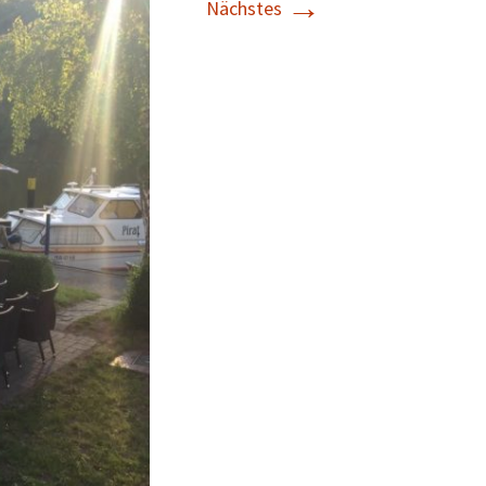
→
Nächstes