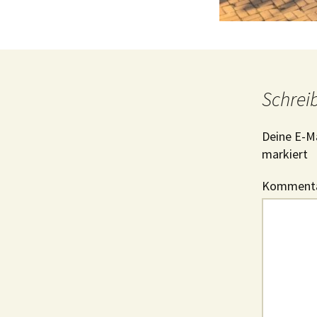
Schrei
Deine E-Ma
markiert
Komment