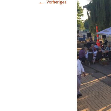
←
Vorheriges