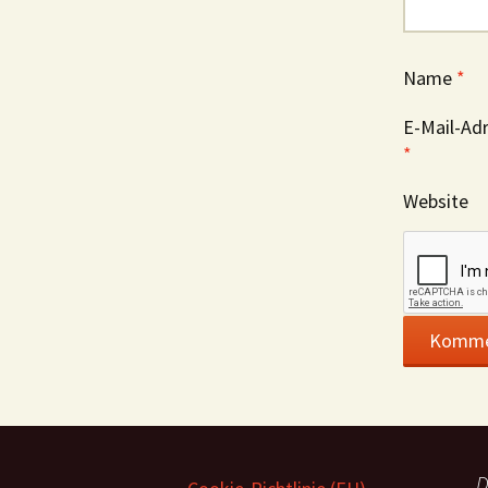
Name
*
E-Mail-Ad
*
Website
D