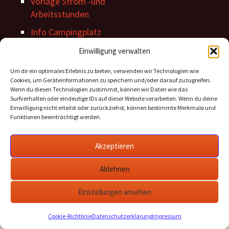
Vorlage Strom -und
Arbeitsstunden
Info Campingplatz
Stegordnung
Einwilligung verwalten
Um dir ein optimales Erlebnis zu bieten, verwenden wir Technologien wie
Cookies, um Geräteinformationen zu speichern und/oder darauf zuzugreifen.
Wenn du diesen Technologien zustimmst, können wir Daten wie das
Surfverhalten oder eindeutige IDs auf dieser Website verarbeiten. Wenn du deine
Einwilligung nicht erteilst oder zurückziehst, können bestimmte Merkmale und
Funktionen beeinträchtigt werden.
Archiv Beiträge
Akzeptieren
Archiv
Beiträge
Ablehnen
Einstellungen ansehen
Datenschutz
Stolz präsentiert von WordPress
Cookie-Richtlinie
Datenschutzerklärung
Impressum