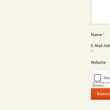
Name
*
E-Mail-Ad
*
Website