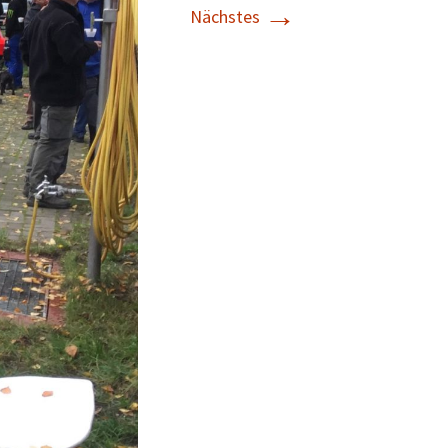
→
Nächstes