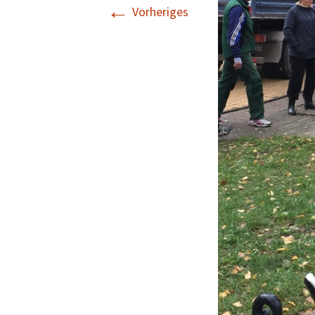
←
Vorheriges