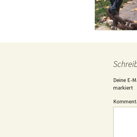
Schrei
Deine E-Ma
markiert
Komment