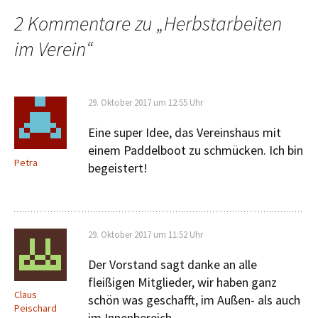
2 Kommentare zu „
Herbstarbeiten
im Verein
“
29. Oktober 2017 um 12:55 Uhr
Eine super Idee, das Vereinshaus mit
einem Paddelboot zu schmücken. Ich bin
Petra
begeistert!
29. Oktober 2017 um 11:52 Uhr
Der Vorstand sagt danke an alle
fleißigen Mitglieder, wir haben ganz
Claus
schön was geschafft, im Außen- als auch
Peischard
im Innenbereich.