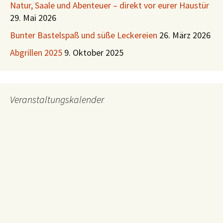
Natur, Saale und Abenteuer – direkt vor eurer Haustür
29. Mai 2026
Bunter Bastelspaß und süße Leckereien
26. März 2026
Abgrillen 2025
9. Oktober 2025
Veranstaltungskalender