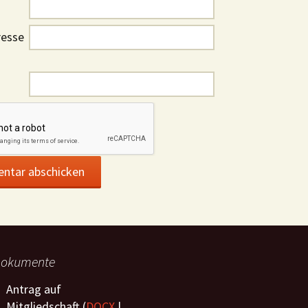
Fotos März 2023
Fotos Juli 2020
Fotos April 2022
Fotos August 2019
Fotos Juni 2021
Fotos Februar 2023
Fotos Juni 2020
resse
Fotos März 2022
Fotos Juli 2019
Fotos Mai 2021
Fotos Januar 2023
Fotos Mai 2020
Fotos Februar 2022
Fotos Juni 2019
Fotos April 2021
Fotos April 2020
Fotos Januar 2022
Fotos Mai 2019
Fotos März 2021
Fotos März 2020
Fotos April 2019
Fotos Februar 2021
Fotos Februar 2020
Fotos März 2019
Fotos Januar 2021
Fotos Januar 2020
Fotos Februar 2019
Fotos Januar 2019
okumente
Antrag auf
Mitgliedschaft (
DOCX
|