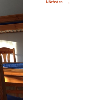
→
Nächstes