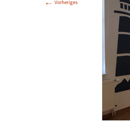
←
Vorheriges