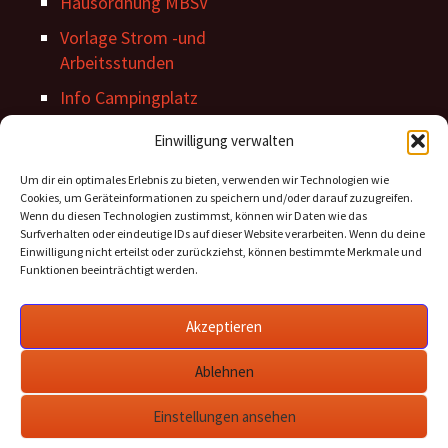
Hausordnung MBSV
Vorlage Strom -und
Arbeitsstunden
Info Campingplatz
Stegordnung
Einwilligung verwalten
Um dir ein optimales Erlebnis zu bieten, verwenden wir Technologien wie
Cookies, um Geräteinformationen zu speichern und/oder darauf zuzugreifen.
Wenn du diesen Technologien zustimmst, können wir Daten wie das
Surfverhalten oder eindeutige IDs auf dieser Website verarbeiten. Wenn du deine
Einwilligung nicht erteilst oder zurückziehst, können bestimmte Merkmale und
Funktionen beeinträchtigt werden.
Archiv Beiträge
Akzeptieren
Archiv
Beiträge
Ablehnen
Einstellungen ansehen