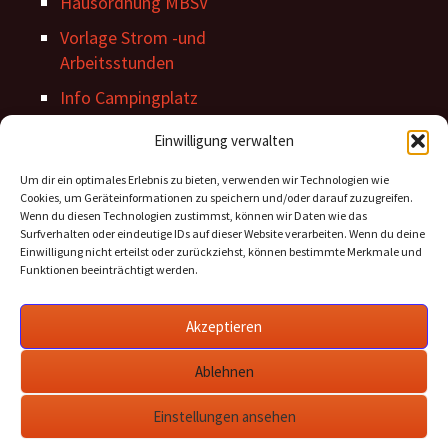
Hausordnung MBSV
Vorlage Strom -und
Arbeitsstunden
Info Campingplatz
Stegordnung
Einwilligung verwalten
Um dir ein optimales Erlebnis zu bieten, verwenden wir Technologien wie
Cookies, um Geräteinformationen zu speichern und/oder darauf zuzugreifen.
Wenn du diesen Technologien zustimmst, können wir Daten wie das
Surfverhalten oder eindeutige IDs auf dieser Website verarbeiten. Wenn du deine
Einwilligung nicht erteilst oder zurückziehst, können bestimmte Merkmale und
Funktionen beeinträchtigt werden.
Archiv Beiträge
Akzeptieren
Archiv
Beiträge
Ablehnen
Einstellungen ansehen