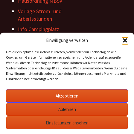
Hausordnung MBSV
Vorlage Strom -und
Arbeitsstunden
Info Campingplatz
Stegordnung
Einwilligung verwalten
Um dir ein optimales Erlebnis zu bieten, verwenden wir Technologien wie
Cookies, um Geräteinformationen zu speichern und/oder darauf zuzugreifen.
Wenn du diesen Technologien zustimmst, können wir Daten wie das
Surfverhalten oder eindeutige IDs auf dieser Website verarbeiten. Wenn du deine
Einwilligung nicht erteilst oder zurückziehst, können bestimmte Merkmale und
Funktionen beeinträchtigt werden.
Archiv Beiträge
Akzeptieren
Archiv
Beiträge
Ablehnen
Einstellungen ansehen
Datenschutz
Stolz präsentiert von WordPress