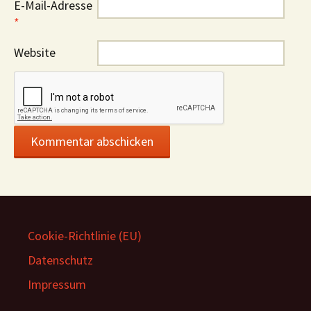
E-Mail-Adresse
*
Website
Cookie-Richtlinie (EU)
Datenschutz
Impressum