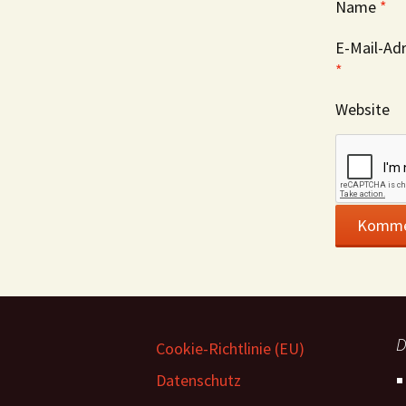
Name
*
E-Mail-Ad
*
Website
D
Cookie-Richtlinie (EU)
Datenschutz