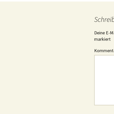
Schrei
Deine E-Ma
markiert
Komment