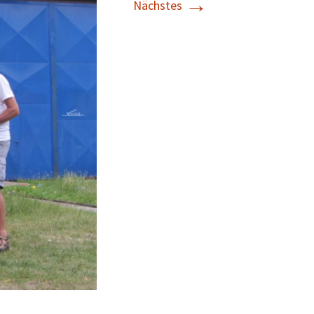
→
Nächstes