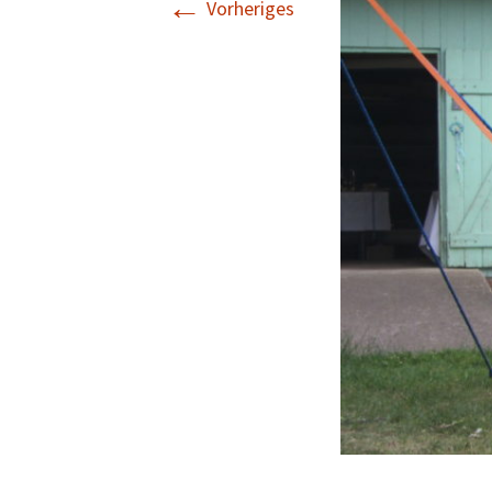
←
Vorheriges