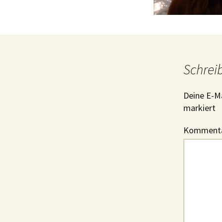
Schrei
Deine E-Ma
markiert
Komment