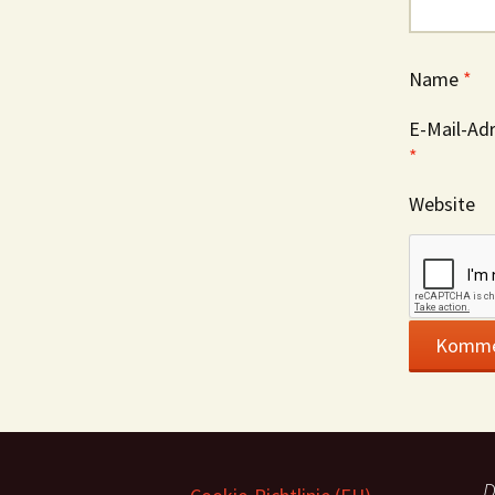
Name
*
E-Mail-Ad
*
Website
D