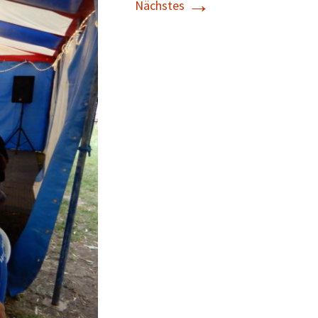
→
Nächstes