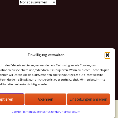
Archiv
Beiträge
Einwilligung verwalten
timales Erlebnis zu bieten, verwenden wir Technologien wie Cookies, um
ationen zu speichern und/oder darauf zuzugreifen. Wenn du diesen Technologien
nnen wir Daten wie das Surfverhalten oder eindeutige IDs auf dieser Website
Wenn du deine Einwilligung nicht erteilst oder zurückziehst, können bestimmte
 Funktionen beeinträchtigt werden.
eptieren
Ablehnen
Einstellungen ansehen
Cookie-Richtlinie
Datenschutzerklärung
Impressum