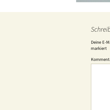
Schrei
Deine E-Ma
markiert
Komment