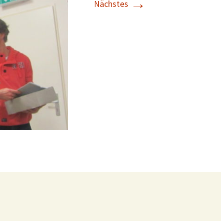
→
Nächstes