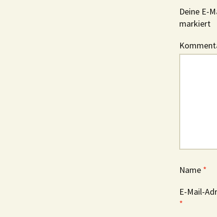
Deine E-Ma
markiert
Komment
Name
*
E-Mail-Ad
*