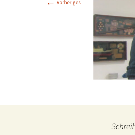
←
Vorheriges
Schrei