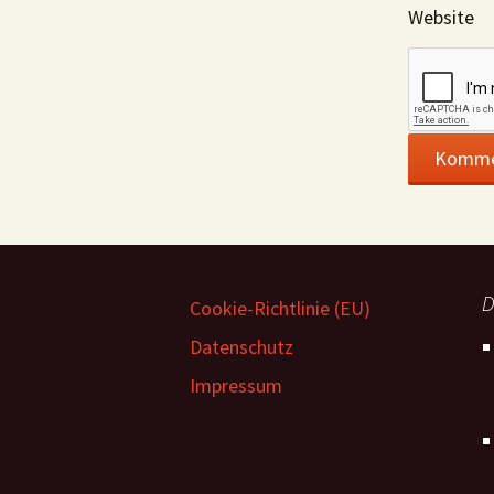
Website
D
Cookie-Richtlinie (EU)
Datenschutz
Impressum