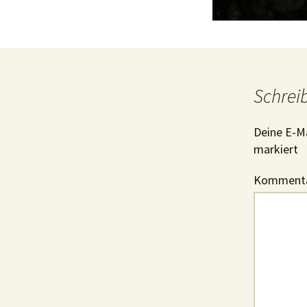
Schrei
Deine E-Ma
markiert
Komment