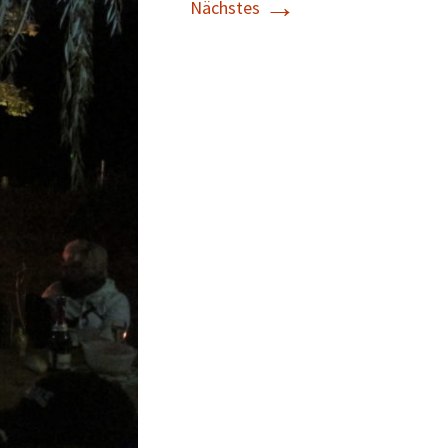
→
Nächstes