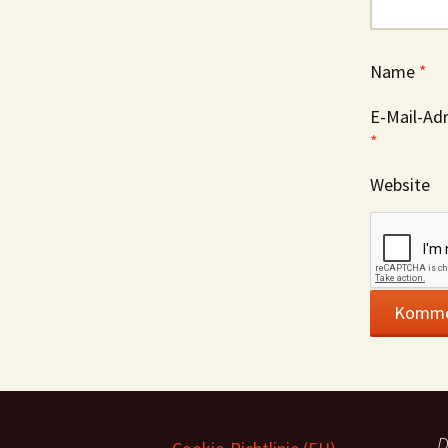
Name
*
E-Mail-Ad
*
Website
D