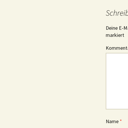
Schrei
Deine E-Ma
markiert
Komment
Name
*